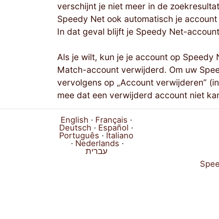
verschijnt je niet meer in de zoekresul
Speedy Net ook automatisch je account 
In dat geval blijft je Speedy Net-accoun
Als je wilt, kun je je account op Spee
Match-account verwijderd. Om uw Speedy
vervolgens op „Account verwijderen” (in
mee dat een verwijderd account niet ka
English
Français
Deutsch
Español
Português
Italiano
Nederlands
עברית
Spee