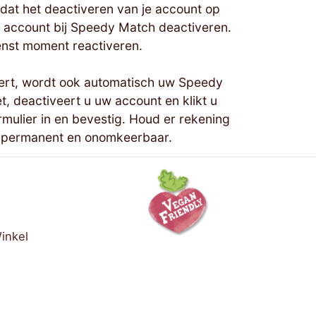
 dat het deactiveren van je account op
e account bij Speedy Match deactiveren.
wenst moment reactiveren.
jdert, wordt ook automatisch uw Speedy
 deactiveert u uw account en klikt u
rmulier in en bevestig. Houd er rekening
is permanent en onomkeerbaar.
inkel