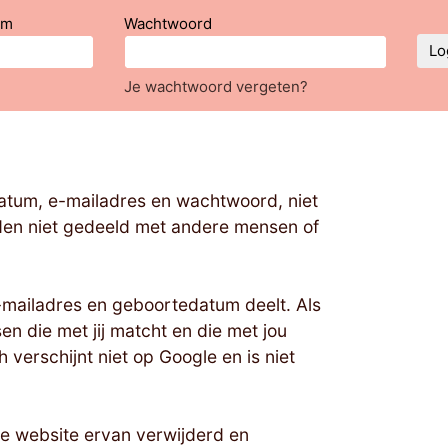
am
Wachtwoord
Lo
Je wachtwoord vergeten?
datum, e-mailadres en wachtwoord, niet
rden niet gedeeld met andere mensen of
e-mailadres en geboortedatum deelt. Als
n die met jij matcht en die met jou
 verschijnt niet op Google en is niet
ie website ervan verwijderd en