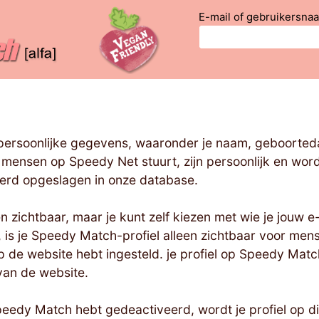
E-mail of gebruikersna
je persoonlijke gegevens, waaronder je naam, geboorte
r mensen op Speedy Net stuurt, zijn persoonlijk en wo
erd opgeslagen in onze database.
n zichtbaar, maar je kunt zelf kiezen met wie je jouw 
is je Speedy Match-profiel alleen zichtbaar voor mense
p de website hebt ingesteld. je profiel op Speedy Match
van de website.
peedy Match hebt gedeactiveerd, wordt je profiel op d